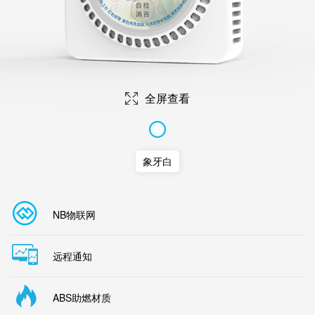
全屏查看
象牙白
NB物联网
远程通知
ABS助燃材质