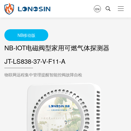
EN
NB移动版
NB-IOT电磁阀型家用可燃气体探测器
JT-LS838-37-V-F11-A
物联网远程集中管理提醒智能控阀故障自检