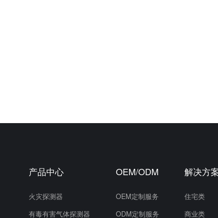
产品中心
OEM/ODM
解决方
）
火灾探测器
OEM定制服务
住宅类
有毒有害气体探测器
ODM定制服务
商业类