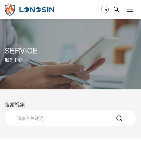
EN
SERVICE
服务中心
搜索视频