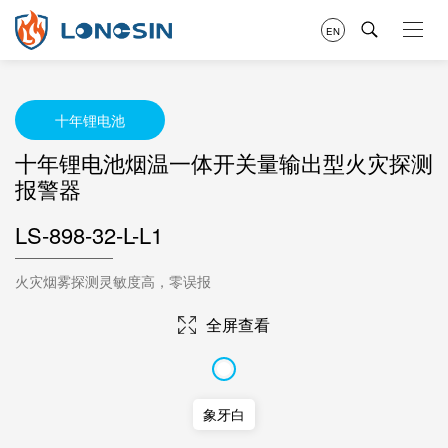
EN
十年锂电池
十年锂电池烟温一体开关量输出型火灾探测
报警器
LS-898-32-L-L1
火灾烟雾探测灵敏度高，零误报
全屏查看
象牙白