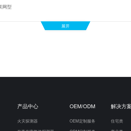
联网型
展开
产品中心
OEM/ODM
解决方
）
火灾探测器
OEM定制服务
住宅类