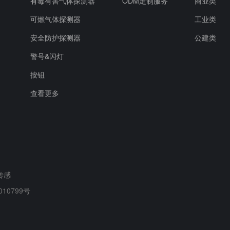
有毒有害气体探测器
ODM定制服务
商业类
可燃气体探测器
工业类
安全防护探测器
公建类
警号&闪灯
按钮
查看更多
传感
010799号