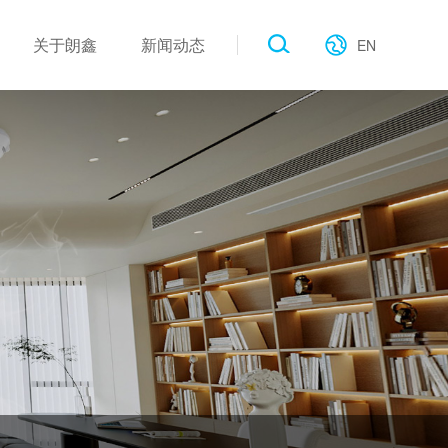
关于朗鑫
新闻动态
EN
作伙伴
工业类
产品新闻
电子画册
公建类
展会现场
行业新闻
联系我们
公司新闻