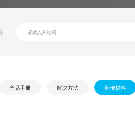
五年
件
产品手册
解决方法
宣传材料