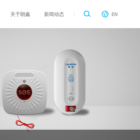
关于朗鑫
新闻动态
EN
作伙伴
工业类
产品新闻
电子画册
公建类
展会现场
行业新闻
联系我们
公司新闻