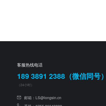
客服热线电话
189 3891 2388（微信同号
（24小时）
邮箱：
LS@longsin.cn