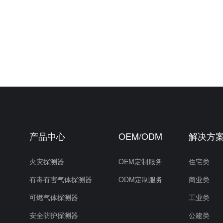
产品中心
OEM/ODM
解决方
）
火灾探测器
OEM定制服务
住宅类
有毒有害气体探测器
ODM定制服务
商业类
可燃气体探测器
工业类
安全防护探测器
公建类