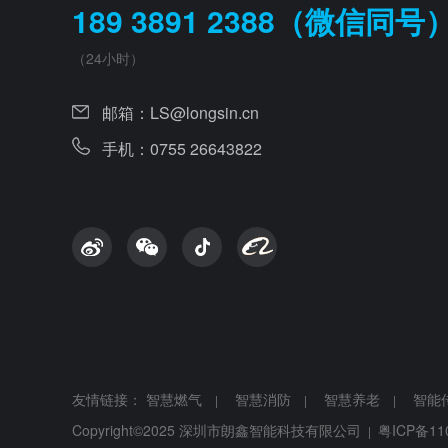
189 3891 2388（微信同号
（24小时）
邮箱：
LS@longsin.cn
手机：0755 26643822
友情链接：
智慧燃气
智慧消防
智慧养老
智能
|
|
|
Copyright©2025 深圳市朗鑫智能科技有限公司
粤ICP备11
|