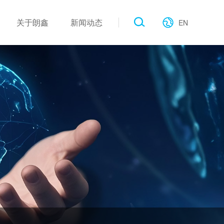
关于朗鑫
新闻动态
EN
作伙伴
工业类
产品新闻
电子画册
公建类
展会现场
行业新闻
联系我们
公司新闻