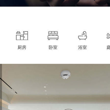
五年
厨房
卧室
浴室