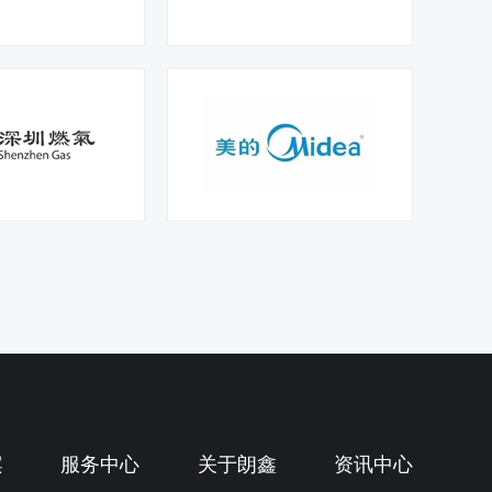
案
服务中心
关于朗鑫
资讯中心